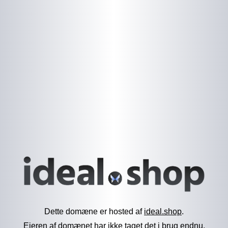
Dette domæne er hosted af
ideal.shop
.
Ejeren af domænet har ikke taget det i brug endnu.