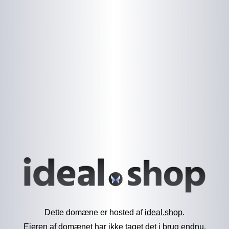
Dette domæne er hosted af
ideal.shop
.
Ejeren af domænet har ikke taget det i brug endnu.