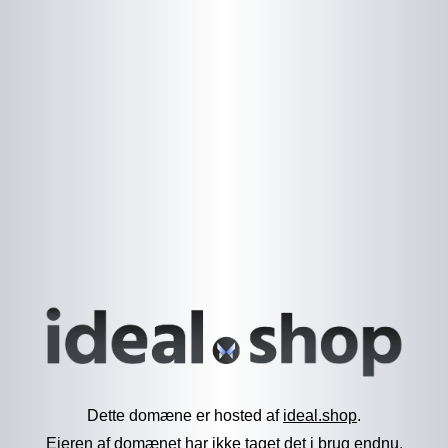
Dette domæne er hosted af
ideal.shop
.
Ejeren af domænet har ikke taget det i brug endnu.